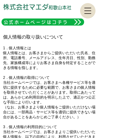
株式会社マエダ
和
歌山本社
公式ホームページはコチラ
個人情報の取り扱いについて
1．個人情報とは
個人情報とは、お客さまからご提供いただいた氏名、住
所、電話番号、メールアドレス、生年月日、性別、勤務
先、家族構成等によりお客さま自身を特定することがで
きる情報を指します。
2．個人情報の取得について
当社ホームページでは、お客さまへ各種サービス等を適
切に提供するために必要な範囲で、お客さまの個人情報
を取得させていただくことがあります。取得にあたって
は、あらかじめ利用目的を明示した上で、適正かつ公正
な手段により行います。
（なお、お客さまより個人情報をご提供いただけない場
合には、一部商品・サービス等を適切に提供できない場
合があることをあらかじめご了承ください。）
3．個人情報の利用目的について
当社ホームページでは、お客さまよりご提供いただいた
個人情報を、以下の目的により、利用させていただきま