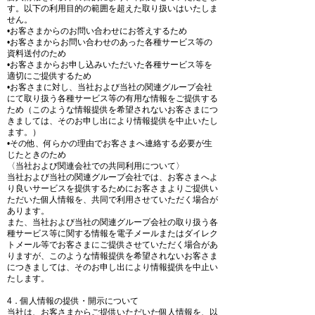
す。以下の利用目的の範囲を超えた取り扱いはいたしま
せん。
•お客さまからのお問い合わせにお答えするため
•お客さまからお問い合わせのあった各種サービス等の
資料送付のため
•お客さまからお申し込みいただいた各種サービス等を
適切にご提供するため
•お客さまに対し、当社および当社の関連グループ会社
にて取り扱う各種サービス等の有用な情報をご提供する
ため（このような情報提供を希望されないお客さまにつ
きましては、そのお申し出により情報提供を中止いたし
ます。）
•その他、何らかの理由でお客さまへ連絡する必要が生
じたときのため
〈当社および関連会社での共同利用について〉
当社および当社の関連グループ会社では、お客さまへよ
り良いサービスを提供するためにお客さまよりご提供い
ただいた個人情報を、共同で利用させていただく場合が
あります。
また、当社および当社の関連グループ会社の取り扱う各
種サービス等に関する情報を電子メールまたはダイレク
トメール等でお客さまにご提供させていただく場合があ
りますが、このような情報提供を希望されないお客さま
につきましては、そのお申し出により情報提供を中止い
たします。
4．個人情報の提供・開示について
当社は、お客さまからご提供いただいた個人情報を、以